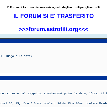
1° Forum di Astronomia amatoriale, nato dagli astrofili per gli astrofili!
IL FORUM SI E' TRASFERITO
>>>forum.astrofili.org<<<
 il luogo e la data?
non occuoato dal soggetto, annotandomi prima la data, l'ora, il 
lossl 20, 15, 10 e 6.5 mm, oculari SW da 25 e 10mm, oculare Mead