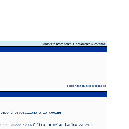
Argomento precedente
|
Argomento successivo
Rispondi a questo messaggio
tempo d'esposizione e io seeing.
e serie3000 40mm,filtro in mylar,barlow 2X SW e